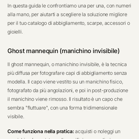
In questa guida le confrontiamo una per una, con numeri
alla mano, per aiutarti a scegliere la soluzione migliore
per il tuo catalogo di abbigliamento, scarpe, accessori o
gioielli.
Ghost mannequin (manichino invisibile)
Il ghost mannequin, o manichino invisibile, è la tecnica
più diffusa per fotografare capi di abbigliamento senza
modella. Il capo viene vestito su un manichino fisico,
fotografato da più angolazioni, e poi in post-produzione
il manichino viene rimosso. Il risultato è un capo che
sembra "fluttuare", con una forma tridimensionale
visibile.
Come funziona nella pratica:
acquisti o noleggi un