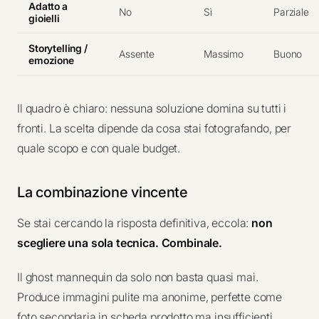
Adatto a
No
Sì
Parziale
gioielli
Storytelling /
Assente
Massimo
Buono
emozione
Il quadro è chiaro: nessuna soluzione domina su tutti i
fronti. La scelta dipende da cosa stai fotografando, per
quale scopo e con quale budget.
La combinazione vincente
Se stai cercando la risposta definitiva, eccola:
non
scegliere una sola tecnica. Combinale.
Il ghost mannequin da solo non basta quasi mai.
Produce immagini pulite ma anonime, perfette come
foto secondaria in scheda prodotto ma insufficienti