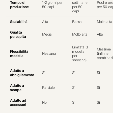
Tempo di
1-2 giorni per
settimane
Poche or
produzione
50 capi
per 50
per 50 ca
capi
Scalabilità
Alta
Bassa
Molto alta
Qualità
Media
Molto alta
Alta
percepita
Limitata (1
Massima
Flessibilità
modella
Nessuna
(infinite
modella
per
combinazi
shooting)
Adatto a
Sì
Sì
Sì
abbigliamento
Adatto a
Parziale
Sì
Sì
scarpe
Adatto ad
No
Sì
Sì
accessori