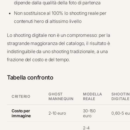
dipende dalla qualità della foto di partenza
Non sostituisce al 100% lo shooting reale per
contenuti hero di altissimo livello
Lo shooting digitale non è un compromesso: per la
stragrande maggioranza del catalogo, il risultato è
indistinguibile da uno shooting tradizionale, a una
frazione del costo e del tempo.
Tabella confronto
GHOST
MODELLA
SHOOTI
CRITERIO
MANNEQUIN
REALE
DIGITALE
Costo per
30-150
2-10 euro
0,60-5 eu
immagine
euro
2-4