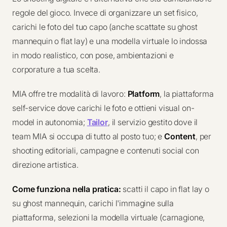
regole del gioco. Invece di organizzare un set fisico,
carichi le foto del tuo capo (anche scattate su ghost
mannequin o flat lay) e una modella virtuale lo indossa
in modo realistico, con pose, ambientazioni e
corporature a tua scelta.
MIA offre tre modalità di lavoro:
Platform
, la piattaforma
self-service dove carichi le foto e ottieni visual on-
model in autonomia;
Tailor
, il servizio gestito dove il
team MIA si occupa di tutto al posto tuo; e
Content
, per
shooting editoriali, campagne e contenuti social con
direzione artistica.
Come funziona nella pratica:
scatti il capo in flat lay o
su ghost mannequin, carichi l'immagine sulla
piattaforma, selezioni la modella virtuale (carnagione,